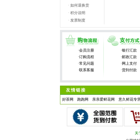
· 如何退换货
· 积分说明
· 发票制度
·会员注册
·银行汇款
·订购流程
·邮政汇款
·常见问题
·网上支付
·联系客服
·货到付款
友情链接
好茶网
跑跑网
亲亲爱鲜花网
意久鲜花专
关