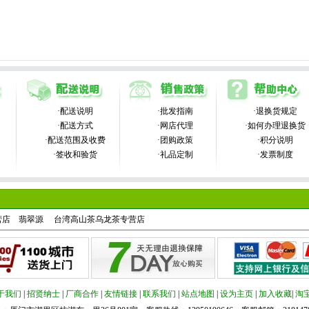
·配送说明
·批发指南
·退换货规定
·配送方式
·网店代理
·如何办理退换货
·配送范围及收费
·团购政策
·积分说明
·签收和验货
·礼品定制
·发票制度
营店
翡翠源
台湾高山茶乌龙茶专营店
于我们
|
招贤纳士
|
厂商合作
|
友情链接
|
联系我们
|
站点地图
|
设为主页
|
加入收藏
|
淘