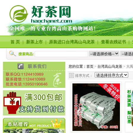
首 页
|
新茶上市
|
原装进口台湾高山乌龙茶
|
查看农残证书
|
搜索商品:
您的位置：
首页
>
台湾高山乌龙茶
> 大
排序方式：