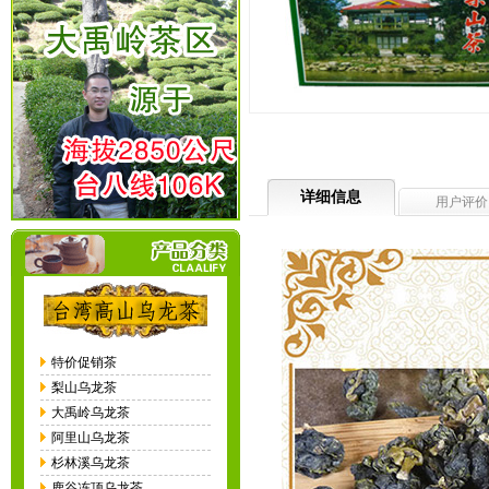
详细信息
用户评价
特价促销茶
梨山乌龙茶
大禹岭乌龙茶
阿里山乌龙茶
杉林溪乌龙茶
鹿谷冻顶乌龙茶