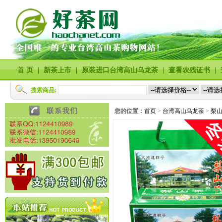
首 页
|
新茶上市
|
原装进口台湾高山乌龙茶
|
查看农残证书
|
搜索商品:
您的位置：
首页
>
台湾高山乌龙茶
>
梨