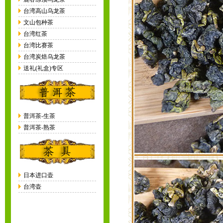
台湾高山乌龙茶
文山包种茶
台湾红茶
台湾比赛茶
台湾炭焙乌龙茶
送礼(礼盒)专区
普洱茶-生茶
普洱茶-熟茶
日本进口壶
台湾壶