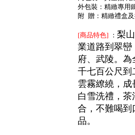
外包裝：精緻專用
附 贈：精緻禮盒及
梨山
[商品特色]
：
業道路到翠巒
府、武陵。為
千七百公尺到
雲霧繚繞，成
白雪洗禮，茶
合，不難喝到
品。