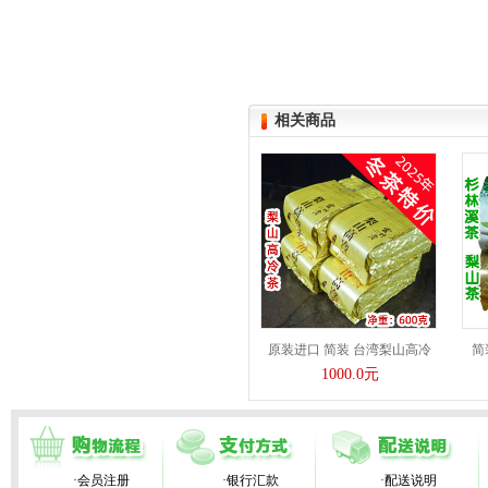
相关商品
原装进口 简装 台湾梨山高冷
简
1000.0元
·会员注册
·银行汇款
·配送说明