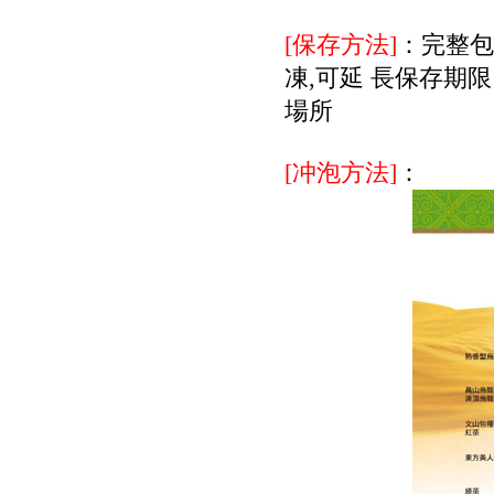
[保存方法]
：完整包
凍,可延 長保存期限
場所
[冲泡方法]
：